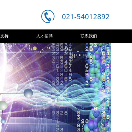
021-54012892
术支持
人才招聘
联系我们
넲