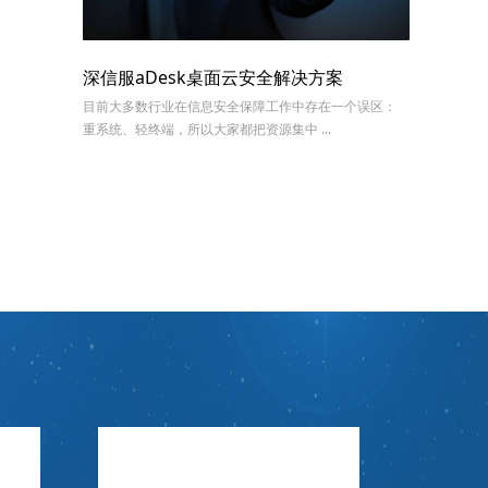
深信服aDesk桌面云安全解决方案
目前大多数行业在信息安全保障工作中存在一个误区：
重系统、轻终端，所以大家都把资源集中 ...