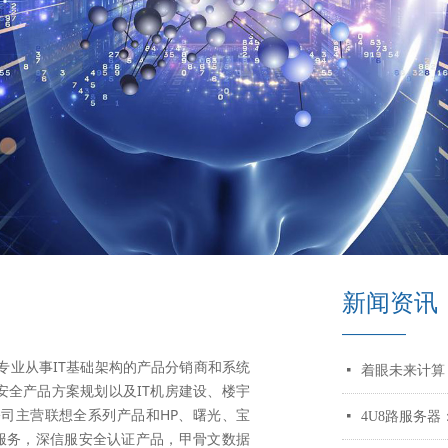
新闻资讯
————
业从事IT基础架构的产品分销商和系统
넷
着眼未来计算
全产品方案规划以及IT机房建设、楼宇
公司主营联想全系列产品和HP、曙光、宝
넷
4U8路服务
品及服务，深信服安全认证产品，甲骨文数据